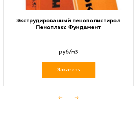
Экструдированный пенополистирол
Пеноплэкс Фундамент
руб/м3
Заказать
←
→