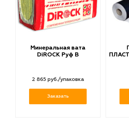
00
Минеральная вата
DiROCK Руф В
ПЛАСТ
2 865 руб./упаковка
Заказать