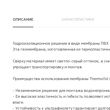
ОПИСАНИЕ
ХАРАКТЕРИСТИКИ
Гидроизоляционное решение в виде мембраны ПВХ T
Эта геомембрана, изготовленная из термопластичн
Сверху материал имеет светло-серый оттенок, а сн
упрощает транспортировку и монтаж.
Преимущества использования мембраны Thermofol 
- Незаменимое решение для монтажа водонепроница
- Ее высокая эластичность и гибкость позволяют и
влаги.
- Устойчивость к ультрафиолету гарантирует долго