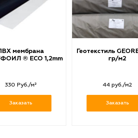
ПВХ мембрана
Геотекстиль GEOR
ФОИЛ ® ECO 1,2mm
гр/м2
330 Руб./м²
44 руб./м2
Заказать
Заказать