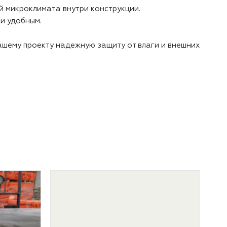
й микроклимата внутри конструкции.
и удобным.
ашему проекту надежную защиту от влаги и внешних